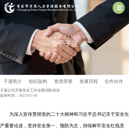
about ZIMAN
关于子漫
子漫简介
组织架构
资质荣誉
发展历程
合作伙伴
子漫公司开展安全工作会暨消防培训
发布时间：2023-05-30
为深入宣传贯彻党的二十大精神和习近平总书记关于安全生
产重要论述，坚持安全第一、预防为主，持续树牢安全红线意